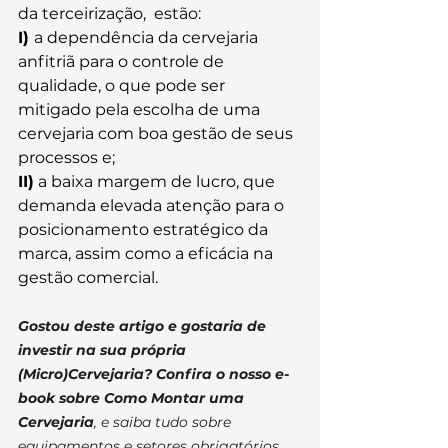
da terceirização,  estão: 
I) 
a dependência da cervejaria 
anfitriã para o controle de 
qualidade, o que pode ser 
mitigado pela escolha de uma 
cervejaria com boa gestão de seus 
processos e;
II)
 a baixa margem de lucro, que 
demanda elevada atenção para o 
posicionamento estratégico da 
marca, assim como a eficácia na 
gestão comercial.
Gostou deste artigo e gostaria de 
investir na sua própria 
(Micro)Cervejaria? Confira o nosso e-
book sobre Como Montar uma 
Cervejaria
, e saiba tudo sobre 
equipamentos e setores obrigatórios 