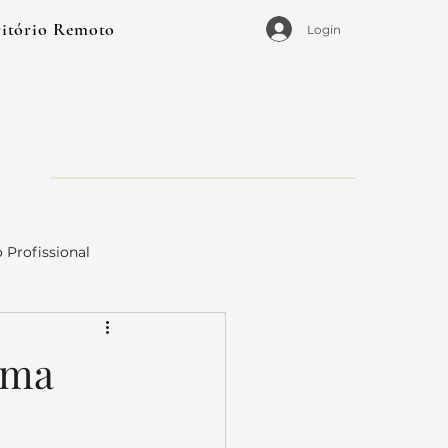
ritório Remoto
Login
Profissional
uma