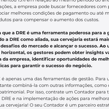
ações, a empresa pode buscar fornecedores com 
ociar melhores condições de pagamento ou até m
odutos para compensar o aumento dos custos.
a que a DRE é uma ferramenta poderosa para a 
do a DRE como aliada, sua cervejaria estará mai
 desafios do mercado e alcançar o sucesso.
Ao
u
e horizontal, os gestores podem obter insights v
a da empresa, identificar oportunidades de melh
icas para garantir o sucesso do negócio.
 é apenas uma das ferramentas de gestão. Para 
tante combiná-la com outras informações, como o
patrimonial. Por isso, contrate um Contador para te
DRE e na implementação de ações para melhora
 cervejaria! O seu Contador é um parceiro estrat