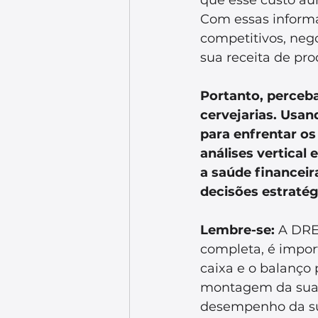
Com essas inform
competitivos, neg
sua receita de pr
Portanto, perceb
cervejarias. Usan
para enfrentar os
análises vertical 
a saúde financeir
decisões estratég
Lembre-se:
 A DRE
completa, é impor
caixa e o balanço 
montagem da sua 
desempenho da sua