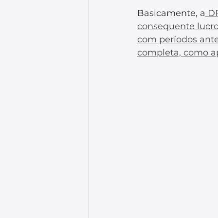
Basicamente, a
 D
consequente lucro
com períodos ante
completa, como a