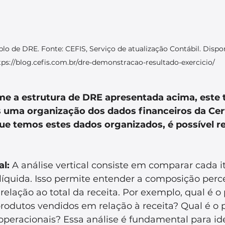
plo de DRE. Fonte: CEFIS, Serviço de atualização Contábil. Dispo
tps://blog.cefis.com.br/dre-demonstracao-resultado-exercicio/
e a estrutura de DRE apresentada acima, este t
s uma organização dos dados financeiros da Cer
e temos estes dados organizados, é possível re
al:
 A análise vertical consiste em comparar cada 
líquida. Isso permite entender a composição perc
elação ao total da receita. Por exemplo, qual é o
rodutos vendidos em relação à receita? Qual é o 
peracionais? Essa análise é fundamental para ide