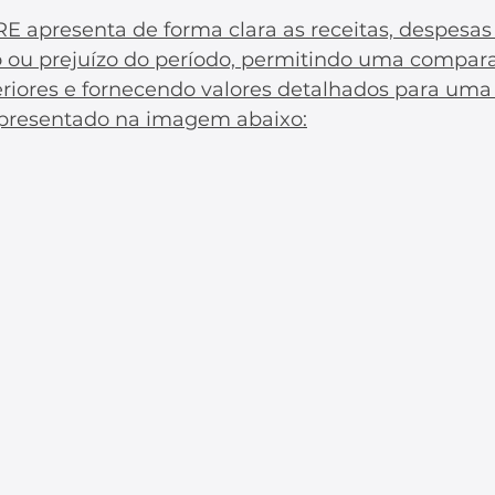
RE apresenta de forma clara as receitas, despesas 
 ou prejuízo do período, permitindo uma compara
riores e fornecendo valores detalhados para uma 
presentado na imagem abaixo: