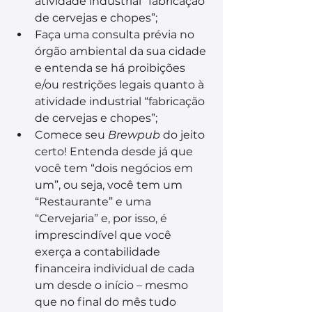
atividade industrial “fabricação 
de cervejas e chopes”;
Faça uma consulta prévia no 
órgão ambiental da sua cidade 
e entenda se há proibições 
e/ou restrições legais quanto à 
atividade industrial “fabricação 
de cervejas e chopes”;
Comece seu 
Brewpub
 do jeito 
certo! Entenda desde já que 
você tem “dois negócios em 
um”, ou seja, você tem um 
“Restaurante” e uma 
“Cervejaria” e, por isso, é 
imprescindível que você 
exerça a contabilidade 
financeira individual de cada 
um desde o início – mesmo 
que no final do mês tudo 