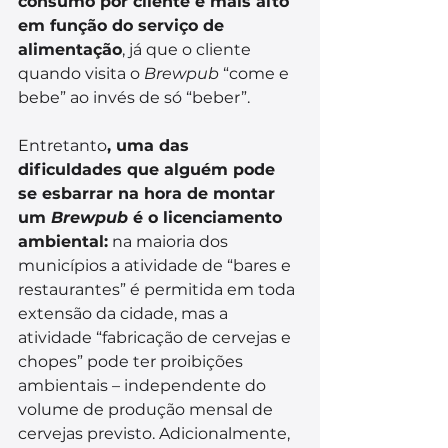
consumo por cliente é mais alto 
em função do serviço de 
alimentação
, já que o cliente 
quando visita o 
Brewpub 
“come e 
bebe” ao invés de só “beber”.
Entretanto
, uma das 
dificuldades que alguém pode 
se esbarrar na hora de montar 
um 
Brewpub
 é o licenciamento 
ambiental:
 na maioria dos 
municípios a atividade de “bares e 
restaurantes” é permitida em toda 
extensão da cidade, mas a 
atividade “fabricação de cervejas e 
chopes” pode ter proibições 
ambientais – independente do 
volume de produção mensal de 
cervejas previsto. Adicionalmente,