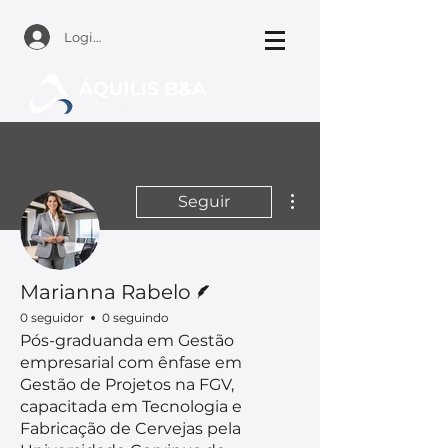
Login
Mais ações
Seguir
Escritor
Marianna Rabelo
0 seguidor
0 seguindo
Pós-graduanda em Gestão
empresarial com ênfase em
Gestão de Projetos na FGV,
capacitada em Tecnologia e
Fabricação de Cervejas pela