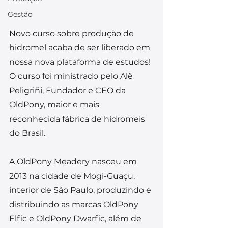
Gestão
Novo curso sobre produção de 
hidromel acaba de ser liberado em 
nossa nova plataforma de estudos! 
O curso foi ministrado pelo Alë 
Peligriñi, Fundador e CEO da 
OldPony, maior e mais 
reconhecida fábrica de hidromeis 
do Brasil.
A OldPony Meadery nasceu em 
2013 na cidade de Mogi-Guaçu, 
interior de São Paulo, produzindo e 
distribuindo as marcas OldPony 
Elfic e OldPony Dwarfic, além de 